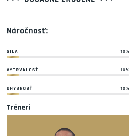
Náročnosť:
SILA
10%
VYTRVALOSŤ
10%
OHYBNOSŤ
10%
Tréneri