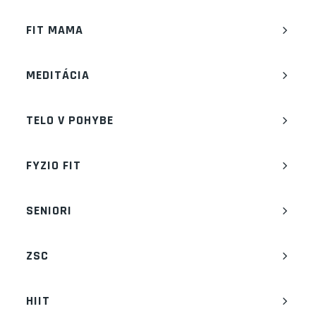
FIT MAMA
MEDITÁCIA
TELO V POHYBE
FYZIO FIT
SENIORI
ZSC
HIIT