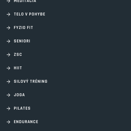
MEDITÁCIA
TELO V POHYBE
FYZIO FIT
SENIORI
ZSC
HIIT
SILOVÝ TRÉNING
JOGA
PILATES
ENDURANCE