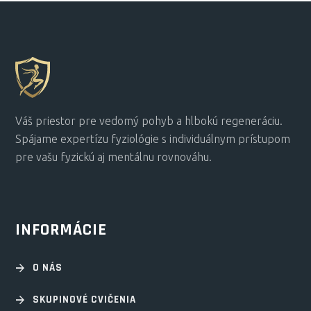
Váš priestor pre vedomý pohyb a hlbokú regeneráciu.
Spájame expertízu fyziológie s individuálnym prístupom
pre vašu fyzickú aj mentálnu rovnováhu.
INFORMÁCIE
O NÁS
SKUPINOVÉ CVIČENIA